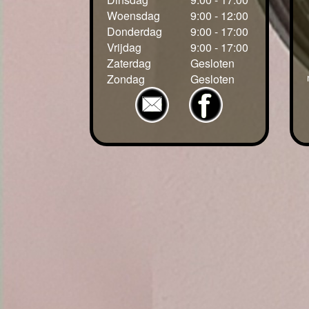
Woensdag
9:00 - 12:00
Donderdag
9:00 - 17:00
Vrijdag
9:00 - 17:00
Zaterdag
Gesloten
Zondag
Gesloten